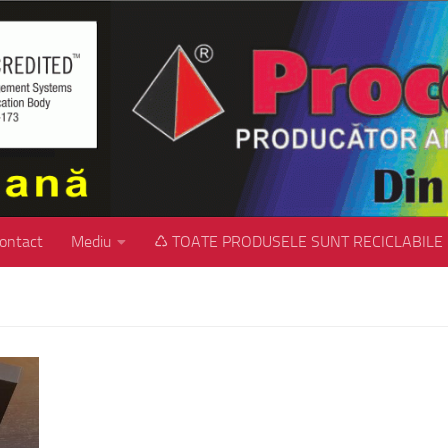
ontact
Mediu
♺ TOATE PRODUSELE SUNT RECICLABILE