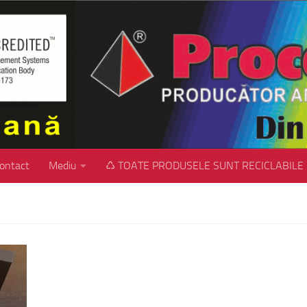
ontact
Mediu
♺ TOATE PRODUSELE SUNT RECICLABILE