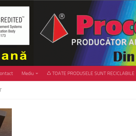
ontact
Mediu
♺ TOATE PRODUSELE SUNT RECICLABILE
T