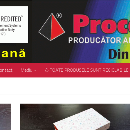
ontact
Mediu
♺ TOATE PRODUSELE SUNT RECICLABILE