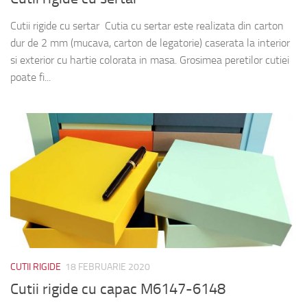
Cutii rigide cu sertar Cutia cu sertar este realizata din carton
dur de 2 mm (mucava, carton de legatorie) caserata la interior
si exterior cu hartie colorata in masa. Grosimea peretilor cutiei
poate fi...
CUTII RIGIDE
18 FEBRUARIE 2020
Cutii rigide cu capac M6147-6148