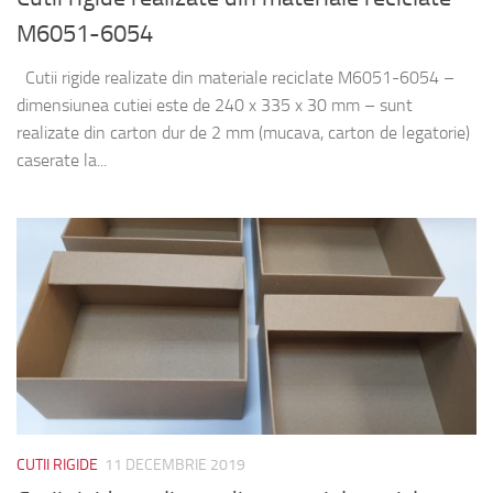
M6051-6054
Cutii rigide realizate din materiale reciclate M6051-6054 –
dimensiunea cutiei este de 240 x 335 x 30 mm – sunt
realizate din carton dur de 2 mm (mucava, carton de legatorie)
caserate la...
CUTII RIGIDE
11 DECEMBRIE 2019