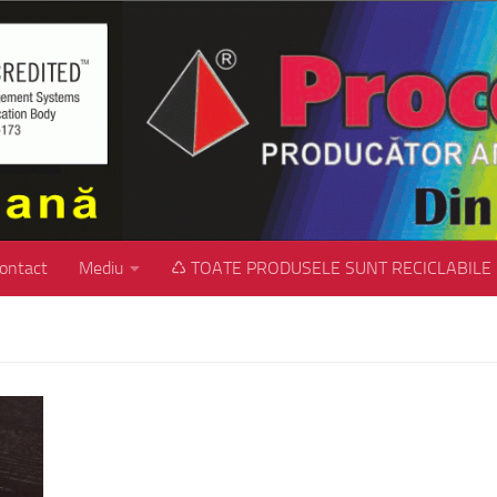
ontact
Mediu
♺ TOATE PRODUSELE SUNT RECICLABILE