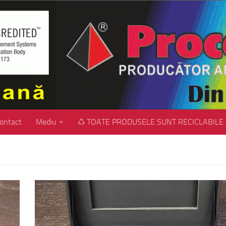
ontact
Mediu
♺ TOATE PRODUSELE SUNT RECICLABILE