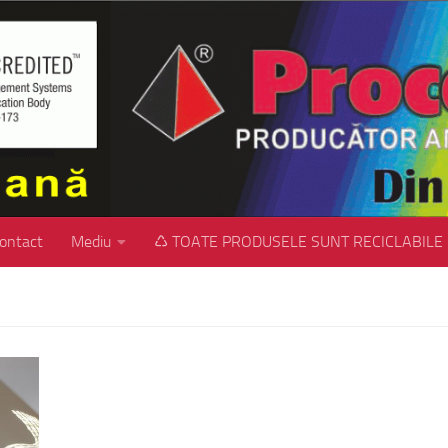
ontact
Mediu
♺ TOATE PRODUSELE SUNT RECICLABILE