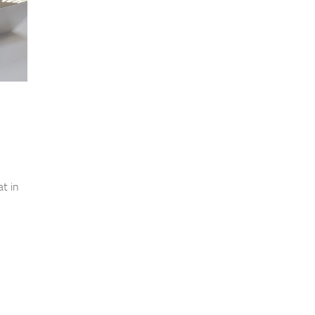
at in