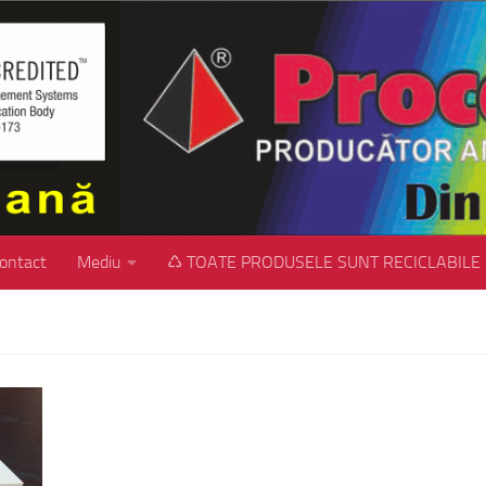
ontact
Mediu
♺ TOATE PRODUSELE SUNT RECICLABILE