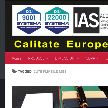
Skip to content
Acasa
PRODUSE
DIMENSIUNI
GDPR
C
TAGGED:
CUTII PLIABILE M85