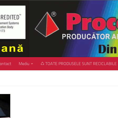
ontact
Mediu
♺ TOATE PRODUSELE SUNT RECICLABILE