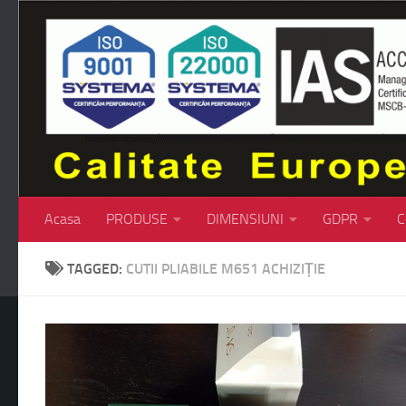
Skip to content
Acasa
PRODUSE
DIMENSIUNI
GDPR
C
TAGGED:
CUTII PLIABILE M651 ACHIZIȚIE