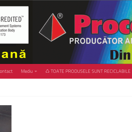
ontact
Mediu
♺ TOATE PRODUSELE SUNT RECICLABILE