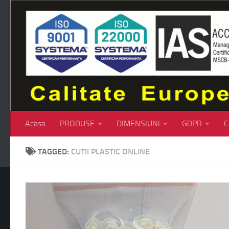
Skip to content
Acasa
PRODUSE
DIMENSIUNI
GDPR
C
TAGGED:
CUTII PLASTIC ONLINE