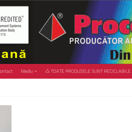
ontact
Mediu
♺ TOATE PRODUSELE SUNT RECICLABILE