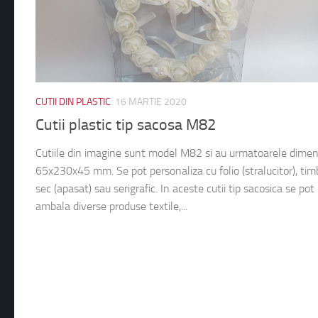
CUTII DIN PLASTIC
16 MARTIE 2020
Cutii plastic tip sacosa M82
Cutiile din imagine sunt model M82 si au urmatoarele dimen
65x230x45 mm. Se pot personaliza cu folio (stralucitor), tim
sec (apasat) sau serigrafic. In aceste cutii tip sacosica se pot
ambala diverse produse textile,...