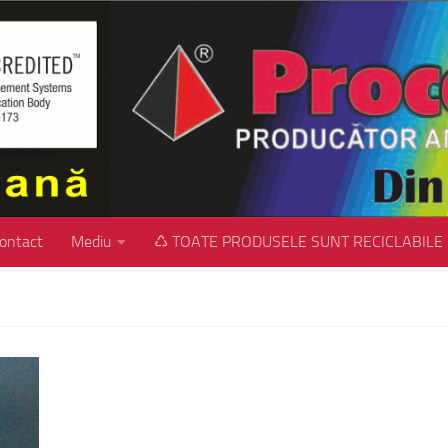
ontact
Mediu
♺ TOATE PRODUSELE SUNT RECICLABILE