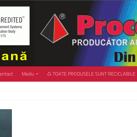
ontact
Mediu
♺ TOATE PRODUSELE SUNT RECICLABILE