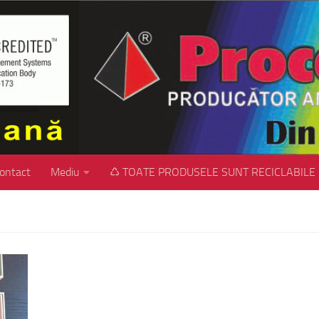
ontact
Mediu
♺ TOATE PRODUSELE SUNT RECICLABILE