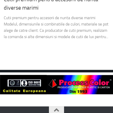
diverse marimi
Cutii premium pentru accesorii de nunta diverse marimi
Modelul, dimensiunile si combinatiile de culori, materiale se pot
alege de catre client. Ca producator de cutii premium, realizam
la comanda si alte dimensiuni si modele de cutii de lux pentru...