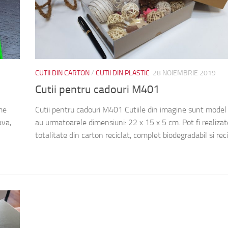
CUTII DIN CARTON
/
CUTII DIN PLASTIC
28 NOIEMBRIE 2019
Cutii pentru cadouri M401
me
Cutii pentru cadouri M401 Cutiile din imagine sunt mode
ava,
au urmatoarele dimensiuni: 22 x 15 x 5 cm. Pot fi realizat
totalitate din carton reciclat, complet biodegradabil si recic