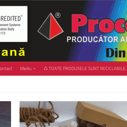
ontact
Mediu
♺ TOATE PRODUSELE SUNT RECICLABILE