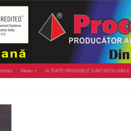
ontact
Mediu
♺ TOATE PRODUSELE SUNT RECICLABILE