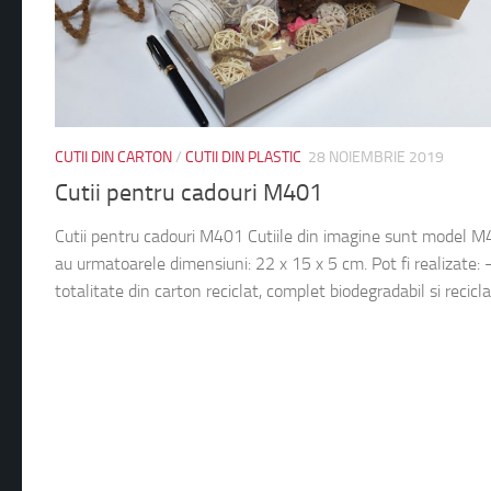
CUTII DIN CARTON
/
CUTII DIN PLASTIC
28 NOIEMBRIE 2019
Cutii pentru cadouri M401
Cutii pentru cadouri M401 Cutiile din imagine sunt model M
au urmatoarele dimensiuni: 22 x 15 x 5 cm. Pot fi realizate: 
totalitate din carton reciclat, complet biodegradabil si reciclab