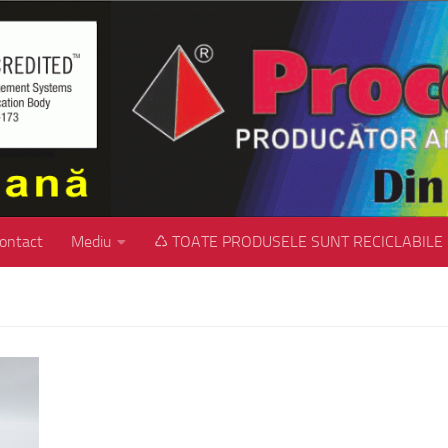
ontact
Mediu
♺ TOATE PRODUSELE SUNT RECICLABILE