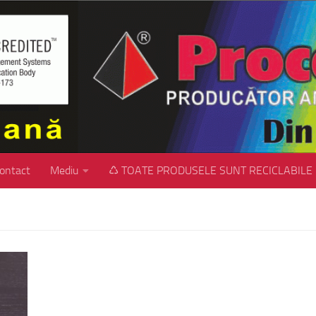
ontact
Mediu
♺ TOATE PRODUSELE SUNT RECICLABILE