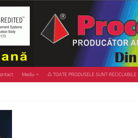
ontact
Mediu
♺ TOATE PRODUSELE SUNT RECICLABILE