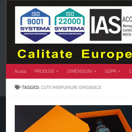
Skip to content
Acasa
PRODUSE
DIMENSIUNI
GDPR
C
TAGGED:
CUTII PARFUMURI ORIGINALE