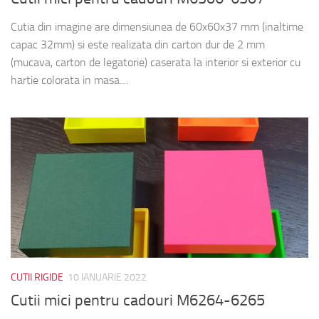
Cutia din imagine are dimensiunea de 60x60x37 mm (inaltime
capac 32mm) si este realizata din carton dur de 2 mm
(mucava, carton de legatorie) caserata la interior si exterior cu
hartie colorata in masa....
CUTII RIGIDE
10 IANUARIE 2022
Cutii mici pentru cadouri M6264-6265