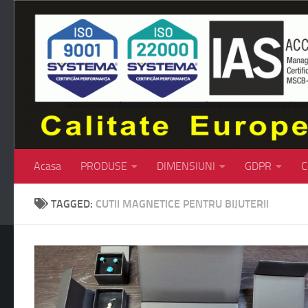
Skip to content
Acasa
PRODUSE
DIMENSIUNI
GDPR
C
TAGGED:
CUTII MAGNETICE PENTRU BIJUTERII