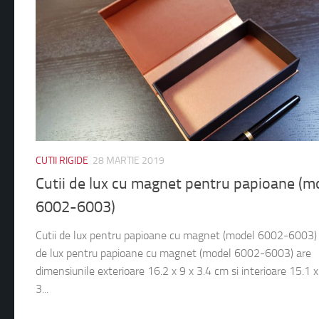
CUTII RIGIDE
28 MARTIE 2019
Cutii de lux cu magnet pentru papioane (m
6002-6003)
Cutii de lux pentru papioane cu magnet (model 6002-6003)
de lux pentru papioane cu magnet (model 6002-6003) are
dimensiunile exterioare 16.2 x 9 x 3.4 cm si interioare 15.1 x
3...