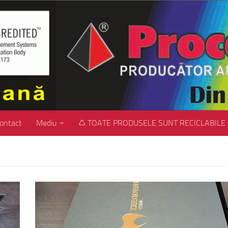
ontact
Mediu
♺ TOATE PRODUSELE SUNT RECICLABILE