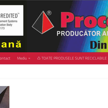
ontact
Mediu
♺ TOATE PRODUSELE SUNT RECICLABILE