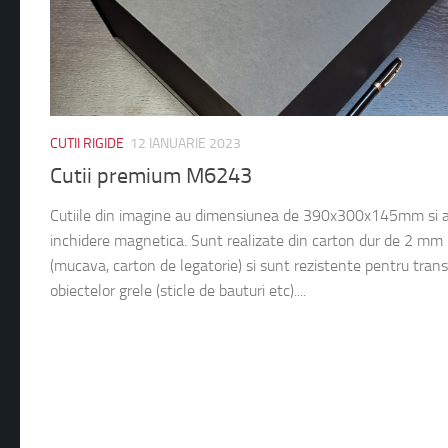
CUTII RIGIDE
12 IANUARIE 2023
Cutii premium M6243
Cutiile din imagine au dimensiunea de 390x300x145mm si 
inchidere magnetica. Sunt realizate din carton dur de 2 mm
(mucava, carton de legatorie) si sunt rezistente pentru trans
obiectelor grele (sticle de bauturi etc)....