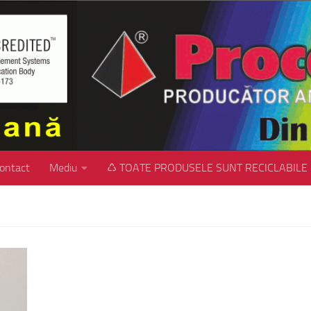
ontact
Mediu
♺ TOATE PRODUSELE SUNT RECICLABILE