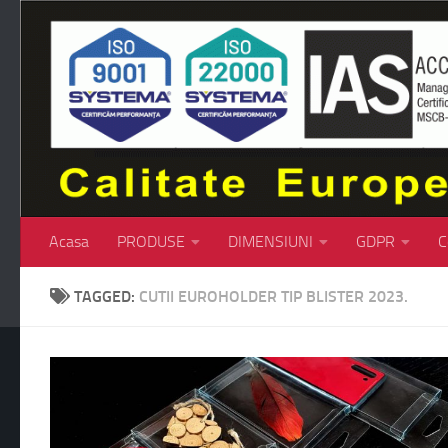
Skip to content
Acasa
PRODUSE
DIMENSIUNI
GDPR
C
TAGGED:
CUTII EUROHOLDER TIP BLISTER 2023.