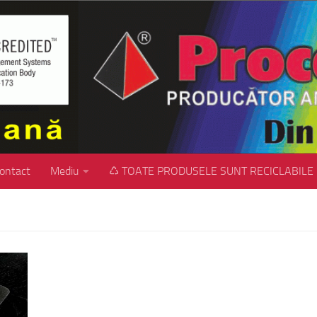
ontact
Mediu
♺ TOATE PRODUSELE SUNT RECICLABILE