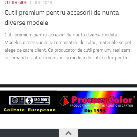
CUTII RIGIDE
1 IULIE 2019
Cutii premium pentru accesorii de nunta
diverse modele
Cutii premium pentru accesorii de nunta diverse modele
Modelul, dimensiunile si combinatiile de culori, materiale se pot
alege de catre client. Ca producator de cutii premium, realizam
la comanda si alte dimensiuni si modele de cutii de lux pentru...