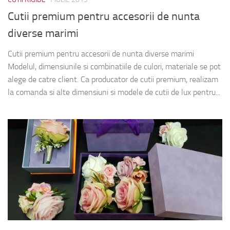
Cutii premium pentru accesorii de nunta
diverse marimi
Cutii premium pentru accesorii de nunta diverse marimi
Modelul, dimensiunile si combinatiile de culori, materiale se pot
alege de catre client. Ca producator de cutii premium, realizam
la comanda si alte dimensiuni si modele de cutii de lux pentru...