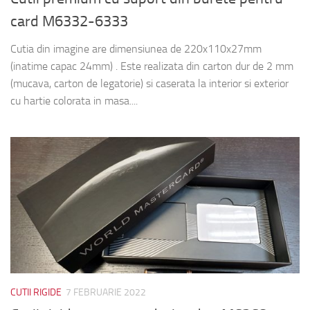
card M6332-6333
Cutia din imagine are dimensiunea de 220x110x27mm
(inatime capac 24mm) . Este realizata din carton dur de 2 mm
(mucava, carton de legatorie) si caserata la interior si exterior
cu hartie colorata in masa....
CUTII RIGIDE
7 FEBRUARIE 2022