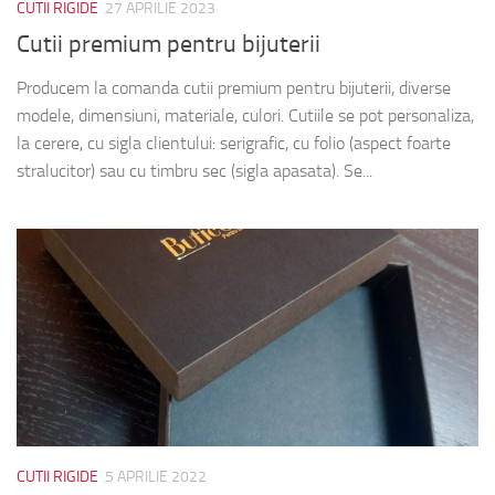
CUTII RIGIDE
27 APRILIE 2023
Cutii premium pentru bijuterii
Producem la comanda cutii premium pentru bijuterii, diverse
modele, dimensiuni, materiale, culori. Cutiile se pot personaliza,
la cerere, cu sigla clientului: serigrafic, cu folio (aspect foarte
stralucitor) sau cu timbru sec (sigla apasata). Se...
CUTII RIGIDE
5 APRILIE 2022