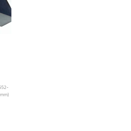
,
552-
5mm)