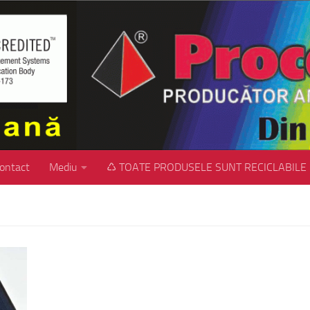
ontact
Mediu
♺ TOATE PRODUSELE SUNT RECICLABILE