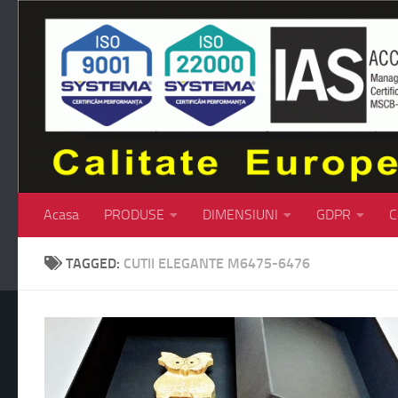
Skip to content
Acasa
PRODUSE
DIMENSIUNI
GDPR
C
TAGGED:
CUTII ELEGANTE M6475-6476