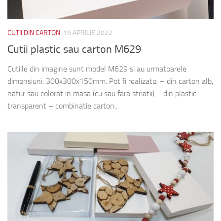
CUTII DIN CARTON
19 APRILIE 2022
Cutii plastic sau carton M629
Cutiile din imagine sunt model M629 si au urmatoarele
dimensiuni: 300x300x150mm. Pot fi realizate: – din carton alb,
natur sau colorat in masa (cu sau fara striatii) – din plastic
transparent – combinatie carton...