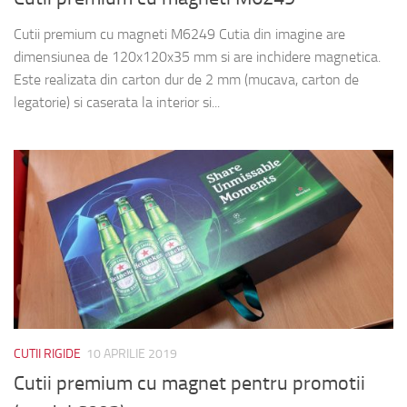
Cutii premium cu magneti M6249 Cutia din imagine are
dimensiunea de 120x120x35 mm si are inchidere magnetica.
Este realizata din carton dur de 2 mm (mucava, carton de
legatorie) si caserata la interior si...
CUTII RIGIDE
10 APRILIE 2019
Cutii premium cu magnet pentru promotii