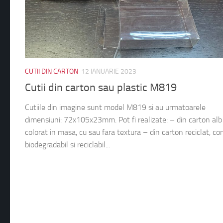
CUTII DIN CARTON
12 IANUARIE 2023
Cutii din carton sau plastic M819
Cutiile din imagine sunt model M819 si au urmatoarele
dimensiuni: 72x105x23mm. Pot fi realizate: – din carton alb
colorat in masa, cu sau fara textura – din carton reciclat, c
biodegradabil si reciclabil...