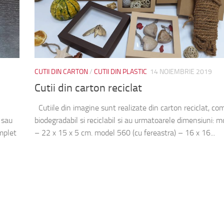
CUTII DIN CARTON
/
CUTII DIN PLASTIC
14 NOIEMBRIE 2019
Cutii din carton reciclat
Cutiile din imagine sunt realizate din carton reciclat, co
 sau
biodegradabil si reciclabil si au urmatoarele dimensiuni: 
omplet
– 22 x 15 x 5 cm. model 560 (cu fereastra) – 16 x 16...