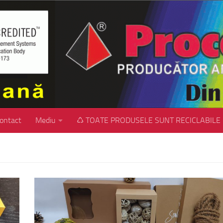
ontact
Mediu
♺ TOATE PRODUSELE SUNT RECICLABILE