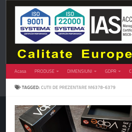
Skip to content
Acasa
PRODUSE
DIMENSIUNI
GDPR
C
TAGGED:
CUTII DE PREZENTARE M6378-6379