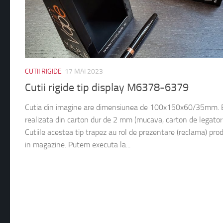
CUTII RIGIDE
17 MAI 2023
Cutii rigide tip display M6378-6379
Cutia din imagine are dimensiunea de 100x150x60/35mm. 
realizata din carton dur de 2 mm (mucava, carton de legatori
Cutiile acestea tip trapez au rol de prezentare (reclama) pro
in magazine. Putem executa la...