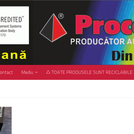
ontact
Mediu
♺ TOATE PRODUSELE SUNT RECICLABILE