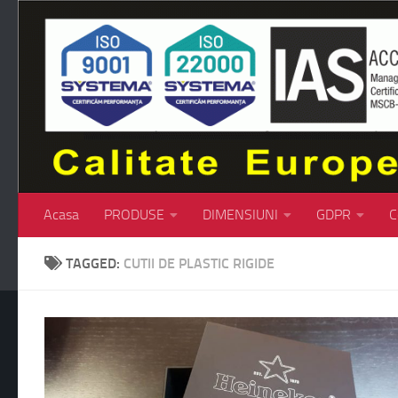
Skip to content
Acasa
PRODUSE
DIMENSIUNI
GDPR
C
TAGGED:
CUTII DE PLASTIC RIGIDE