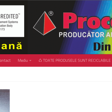
ontact
Mediu
♺ TOATE PRODUSELE SUNT RECICLABILE