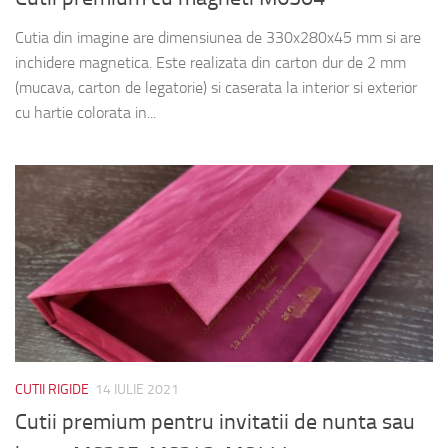
Cutia din imagine are dimensiunea de 330x280x45 mm si are
inchidere magnetica. Este realizata din carton dur de 2 mm
(mucava, carton de legatorie) si caserata la interior si exterior
cu hartie colorata in...
CUTII RIGIDE
14 IULIE 2021
Cutii premium pentru invitatii de nunta sau