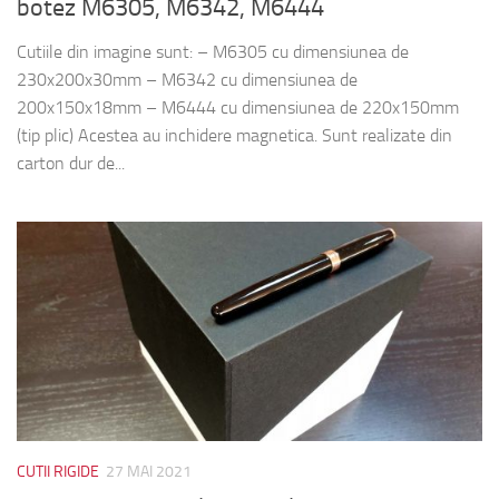
botez M6305, M6342, M6444
Cutiile din imagine sunt: – M6305 cu dimensiunea de
230x200x30mm – M6342 cu dimensiunea de
200x150x18mm – M6444 cu dimensiunea de 220x150mm
(tip plic) Acestea au inchidere magnetica. Sunt realizate din
carton dur de...
CUTII RIGIDE
27 MAI 2021