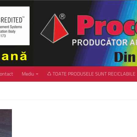
ontact
Mediu
♺ TOATE PRODUSELE SUNT RECICLABILE