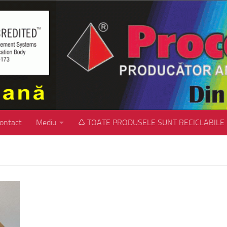
ontact
Mediu
♺ TOATE PRODUSELE SUNT RECICLABILE