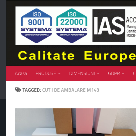
Skip to content
Acasa
PRODUSE
DIMENSIUNI
GDPR
C
TAGGED:
CUTII DE AMBALARE M143