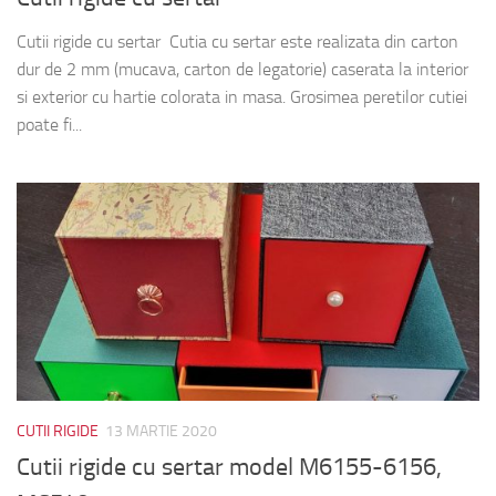
Cutii rigide cu sertar Cutia cu sertar este realizata din carton
dur de 2 mm (mucava, carton de legatorie) caserata la interior
si exterior cu hartie colorata in masa. Grosimea peretilor cutiei
poate fi...
CUTII RIGIDE
13 MARTIE 2020
Cutii rigide cu sertar model M6155-6156,