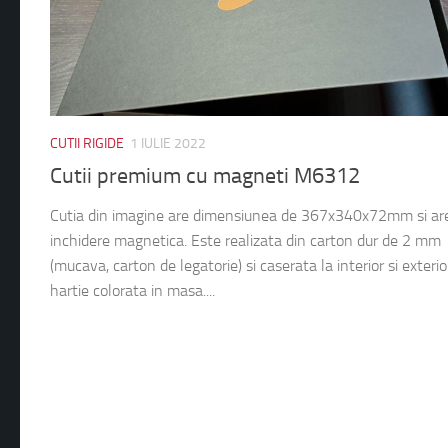
CUTII RIGIDE
1 IULIE 2022
Cutii premium cu magneti M6312
Cutia din imagine are dimensiunea de 367x340x72mm si ar
inchidere magnetica. Este realizata din carton dur de 2 mm
(mucava, carton de legatorie) si caserata la interior si exterio
hartie colorata in masa....