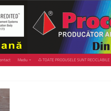
ontact
Mediu
♺ TOATE PRODUSELE SUNT RECICLABILE