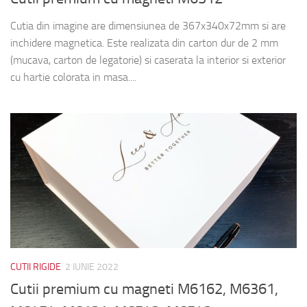
Cutia din imagine are dimensiunea de 367x340x72mm si are
inchidere magnetica. Este realizata din carton dur de 2 mm
(mucava, carton de legatorie) si caserata la interior si exterior
cu hartie colorata in masa....
CUTII RIGIDE
2 IUNIE 2022
Cutii premium cu magneti M6162, M6361,