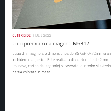
CUTII RIGIDE
1 IULIE 2022
Cutii premium cu magneti M6312
Cutia din imagine are dimensiunea de 367x340x72mm si ar
inchidere magnetica. Este realizata din carton dur de 2 mm
(mucava, carton de legatorie) si caserata la interior si exterio
hartie colorata in masa....