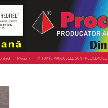
ontact
Mediu
♺ TOATE PRODUSELE SUNT RECICLABILE