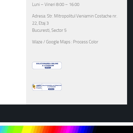
Luni – Vineri 8:00 – 16:00
Adresa: Str. Mitropolitul Veniamin Costache nr.
22, Etaj 3
Bucuresti, Sector 5
Waze / Google Maps : Process Color