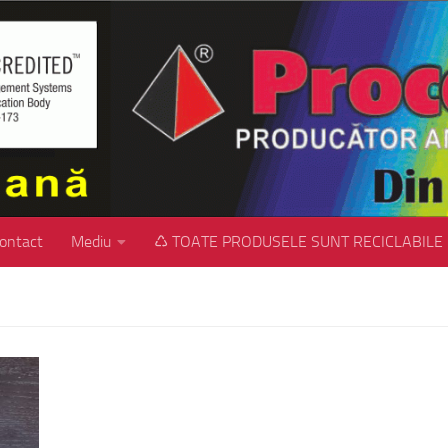
ontact
Mediu
♺ TOATE PRODUSELE SUNT RECICLABILE