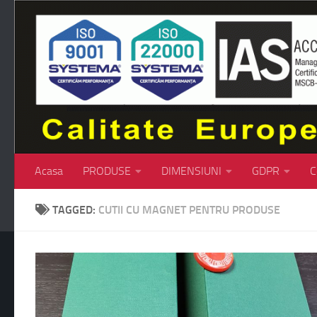
Skip to content
Acasa
PRODUSE
DIMENSIUNI
GDPR
C
TAGGED:
CUTII CU MAGNET PENTRU PRODUSE