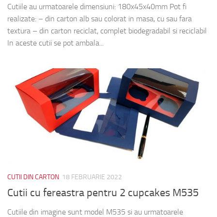
Cutiile au urmatoarele dimensiuni: 180x45x40mm Pot fi
realizate: – din carton alb sau colorat in masa, cu sau fara
textura – din carton reciclat, complet biodegradabil si reciclabil
In aceste cutii se pot ambala...
CUTII DIN CARTON
18 FEBRUARIE 2022
Cutii cu fereastra pentru 2 cupcakes M535
Cutiile din imagine sunt model M535 si au urmatoarele