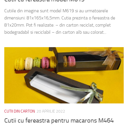
Cutiile din imagine sunt model M619 si au urmatoarele
dimensiuni: 81x165x16,5mm. Cutia prezinta o fereastra de
81x20mm. Pot fi realizate: – din carton reciclat, complet
biodegradabil si reciclabil – din carton alb sau colorat...
CUTII DIN CARTON
20 APRILIE 2022
Cutii cu fereastra pentru macarons M464