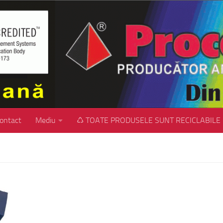
ontact
Mediu
♺ TOATE PRODUSELE SUNT RECICLABILE