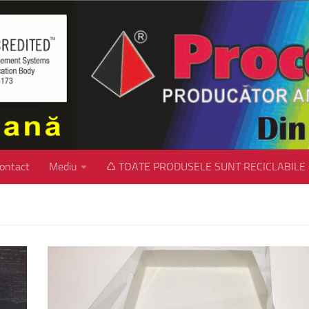
ontact
Mediu
♺ TOATE PRODUSELE SUNT RECICLABILE