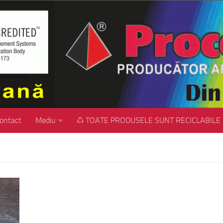
ontact
Mediu
♺ TOATE PRODUSELE SUNT RECICLABILE