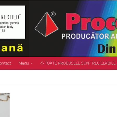
ontact
Mediu
♺ TOATE PRODUSELE SUNT RECICLABILE