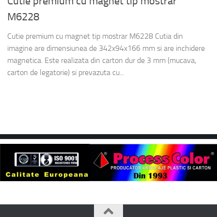
Cutie premium cu magnet tip mostrar
M6228
Cutie premium cu magnet tip mostrar M6228 Cutia din
imagine are dimensiunea de 342x94x166 mm si are inchidere
magnetica. Este realizata din carton dur de 3 mm (mucava,
carton de legatorie) si prevazuta cu...